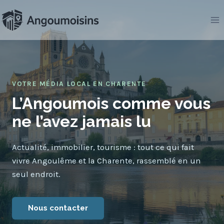
Aller
au
contenu
VOTRE MÉDIA LOCAL EN CHARENTE
L’Angoumois comme vous
ne l’avez jamais lu
Actualité, immobilier, tourisme : tout ce qui fait
vivre Angoulême et la Charente, rassemblé en un
seul endroit.
Nous contacter