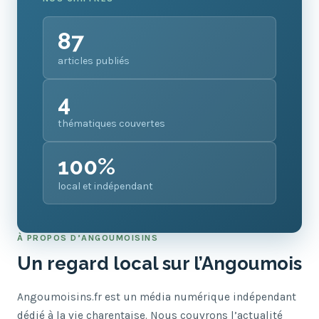
87
articles publiés
4
thématiques couvertes
100%
local et indépendant
À PROPOS D’ANGOUMOISINS
Un regard local sur l’Angoumois
Angoumoisins.fr est un média numérique indépendant
dédié à la vie charentaise. Nous couvrons l’actualité