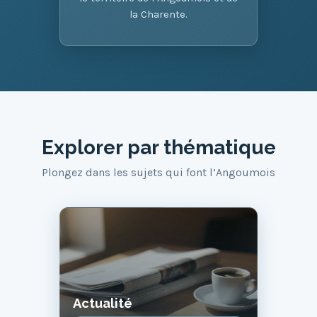
la Charente.
Explorer par thématique
Plongez dans les sujets qui font l’Angoumois
Actualité