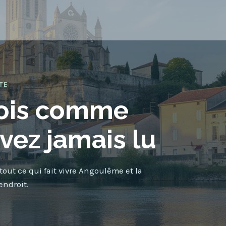
TE
ois comme
avez jamais lu
 tout ce qui fait vivre Angoulême et la
endroit.