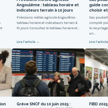
Angoulême : tableau horaire et
guide co
indicateurs terrain à 10 jours
choisir et
Prévisions météo agricole Angoulême :
Sac poubelle
n
tableau horaire et indicateurs terrain à
complet pour
et
10 jours Consultez le tableau horaire et…
le recyclage
un…
Lire l’article →
Lire l’articl
tion
Grève SNCF du 10 juin 2025 :
FIBD 2025