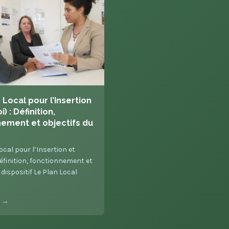
 Local pour l’Insertion
i) : Définition,
ement et objectifs du
ocal pour l’Insertion et
Définition, fonctionnement et
 dispositif Le Plan Local
e →