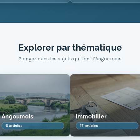
Explorer par thématique
Plongez dans les sujets qui font l’Angoumois
Angoumois
Immobilier
6 articles
17 articles