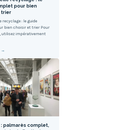
mplet pour bien
 trier
 recyclage : le guide
 bien choisir et trier Pour
, utilisez impérativement
e →
 : palmarès complet,