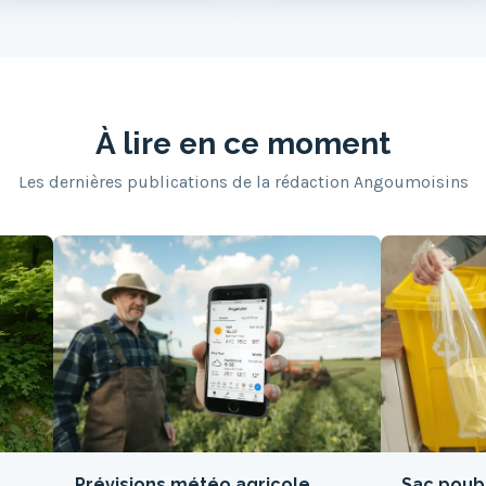
À lire en ce moment
Les dernières publications de la rédaction Angoumoisins
Prévisions météo agricole
Sac poube