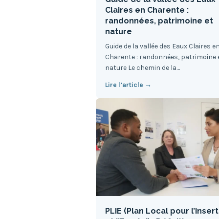
Claires en Charente :
randonnées, patrimoine et
nature
Guide de la vallée des Eaux Claires e
Charente : randonnées, patrimoine 
nature Le chemin de la…
Lire l’article →
PLIE (Plan Local pour l’Inser