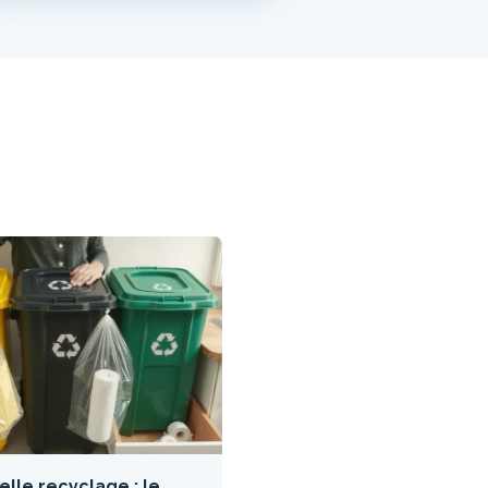
lle recyclage : le