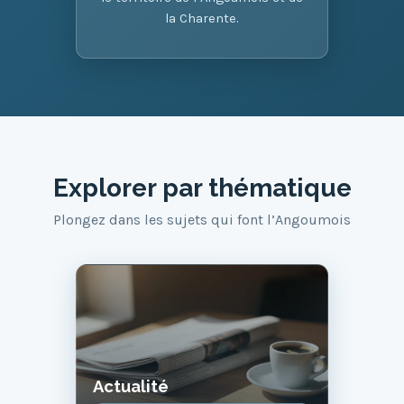
la Charente.
Explorer par thématique
Plongez dans les sujets qui font l’Angoumois
Actualité