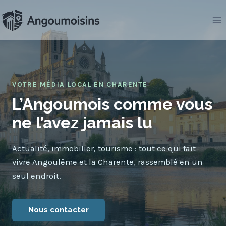
Aller
au
contenu
VOTRE MÉDIA LOCAL EN CHARENTE
L’Angoumois comme vous
ne l’avez jamais lu
Actualité, immobilier, tourisme : tout ce qui fait
vivre Angoulême et la Charente, rassemblé en un
seul endroit.
Nous contacter